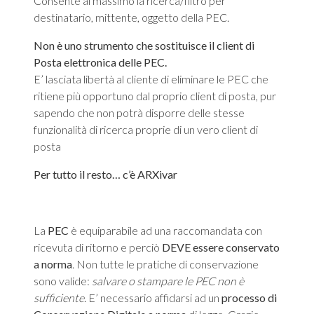
Consente al massimo la ricerca/filtro per
destinatario, mittente, oggetto della PEC.
Non è uno strumento che sostituisce il client di
Posta elettronica delle PEC.
E’ lasciata libertà al cliente di eliminare le PEC che
ritiene più opportuno dal proprio client di posta, pur
sapendo che non potrà disporre delle stesse
funzionalità di ricerca proprie di un vero client di
posta
Per tutto il resto… c’è
ARXivar
La
PEC
è equiparabile ad una raccomandata con
ricevuta di ritorno e perciò
DEVE
essere conservato
a norma
. Non tutte le pratiche di conservazione
sono valide:
salvare o stampare le PEC non è
sufficiente
. E’ necessario affidarsi ad un
processo di