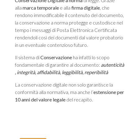
Conservazione Digitale a norma
di legge. Grazie
alla
marca temporale
e alla
firma digitale
, che
rendono immodificabile il contenuto del documento,
la conservazione a norma protegge e custodisce nel
tempo i messaggi di Posta Elettronica Certificata
rendendoli così dei documenti dal valore probatorio
in un eventuale contenzioso futuro.
Il sistema di
Conservazione
ha infatti lo scopo
fondamentale di garantire al documento:
autenticità​
,
integrità​,
affidabilità​,
leggibilità​,
reperibilità
La conservazione digitale non solo garantisce la
conformità alla normativa, ma anche l’
estensione per
10 anni del valore legale
del recapito.