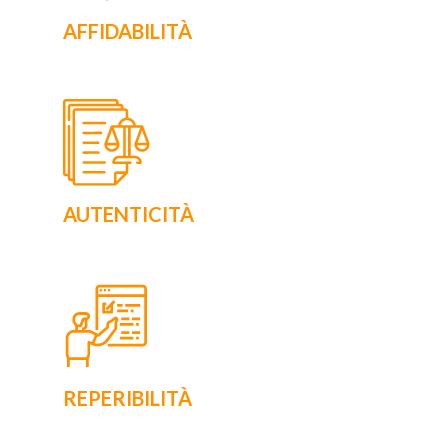
AFFIDABILIT
À
AUTENTICITÀ
REPERIBILIT
À