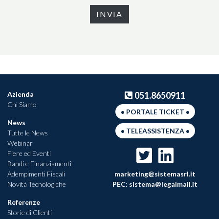
Azienda
051.8650911
Chi Siamo
• PORTALE TICKET •
News
• TELEASSISTENZA •
Tutte le News
Webinar
Fiere ed Eventi
Bandi e Finanziamenti
Adempimenti Fiscali
marketing@sistemasrl.it
Novità Tecnologiche
PEC:
sistema@legalmail.it
Referenze
Storie di Clienti