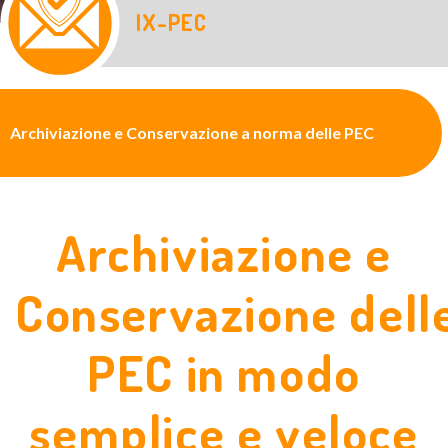
IX-PEC
Archiviazione e Conservazione a norma delle PEC
Archiviazione e
Conservazione dell
PEC in modo
semplice e veloce