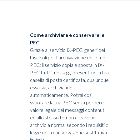
Come archiviare e conservare le
PEC
Grazie al servizio IX-PEC, generi dei
fascicoli per l’archiviazione delle tue
PEC: il servizio copia e sposta in IX-
PEC tutti i messaggi presenti nella tua
casella di posta certificata, qualunque
essa sia, archiviandoli
automaticamente. Potrai così
svuotare la tua PEC senza perdere il
valore legale dei messaggi contenuti
ed allo stesso tempo creare un
archivio a norma, secondo i requisiti di
legge della conservazione sostitutiva
in Italia.