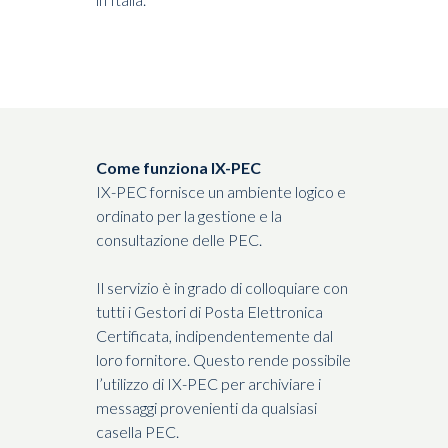
Come funziona IX-PEC
IX-PEC fornisce un ambiente logico e
ordinato per la gestione e la
consultazione delle PEC.
Il servizio è in grado di colloquiare con
tutti i Gestori di Posta Elettronica
Certificata, indipendentemente dal
loro fornitore. Questo rende possibile
l’utilizzo di IX-PEC per archiviare i
messaggi provenienti da qualsiasi
casella PEC.