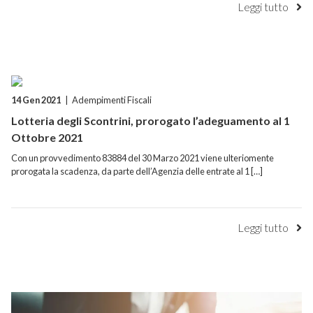
Leggi tutto
14 Gen 2021
|
Adempimenti Fiscali
Lotteria degli Scontrini, prorogato l’adeguamento al 1
Ottobre 2021
Con un provvedimento 83884 del 30 Marzo 2021 viene ulteriomente
prorogata la scadenza, da parte dell’Agenzia delle entrate al 1 […]
Leggi tutto