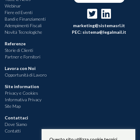
Webinar
Fiere ed Eventi
Bandi e Finanziamenti
Adempimenti Fiscali
marketing@sistemasrl.it
Novità Tecnologiche
PEC:
sistema@legalmail.it
Referenze
Storie di Clienti
Partner e Fornitori
Lavora con Noi
Opportunità di Lavoro
Site information
Privacy e Cookies
Informativa Privacy
Site Map
Contattaci
Dove Siamo
Contatti
Questo sito utilizza cookie tecnici