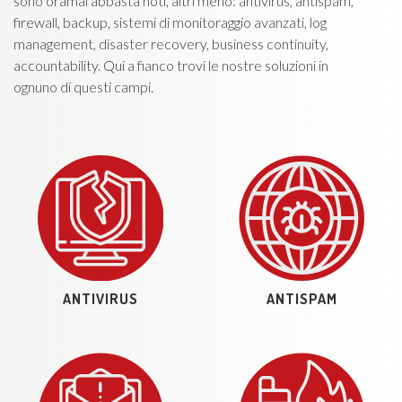
sono oramai abbasta noti, altri meno: antivirus, antispam,
firewall, backup, sistemi di monitoraggio avanzati, log
management, disaster recovery, business continuity,
accountability. Qui a fianco trovi le nostre soluzioni in
ognuno di questi campi.
ANTIVIRUS
ANTISPAM