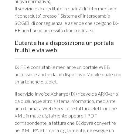
nuova normativa).
Il servizio è accreditato in qualità di “intermediario
riconosciuto” presso il Sistema di Interscambio
SOGEI, di conseguenza le aziende che scelgono IX-
FE non hanno necessità di accreditarsi.
L’utente ha a disposizione un portale
fruibile via web
IX FE è consultabile mediante un portale WEB
accessibile anche da un dispositivo Mobile quale uno
smartphone o tablet.
Il servizio Invoice Xchange (IX) riceve da ARXivar o
da qualunque altro sistema informatico, mediante
una chiamata Web Service, le fatture elettroniche
XML firmate digitalmente oppure il PDF
corrispondente la fattura che IX dovrà convertire
nel XML PA e firmarla digitalmente, ne esegue un