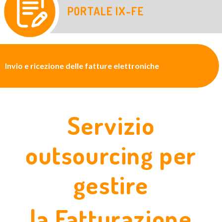
PORTALE IX-FE
Invio e ricezione delle fatture elettroniche
Servizio
outsourcing per
gestire
la Fatturazione