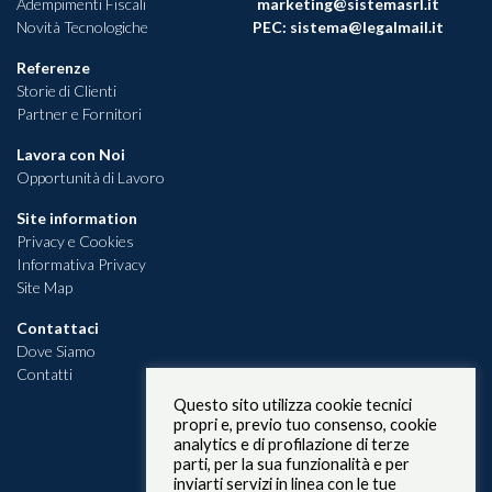
Adempimenti Fiscali
marketing@sistemasrl.it
Novità Tecnologiche
PEC:
sistema@legalmail.it
Referenze
Storie di Clienti
Partner e Fornitori
Lavora con Noi
Opportunità di Lavoro
Site information
Privacy e Cookies
Informativa Privacy
Site Map
Contattaci
Dove Siamo
Contatti
Questo sito utilizza cookie tecnici
propri e, previo tuo consenso, cookie
analytics e di profilazione di terze
parti, per la sua funzionalità e per
inviarti servizi in linea con le tue