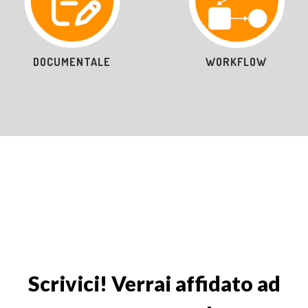
CONSERVAZIONE
ARXIVAR NEXT
Scrivici! Verrai affidato ad