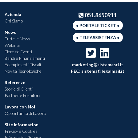
Azienda
051.8650911
Chi Siamo
• PORTALE TICKET •
News
• TELEASSISTENZA •
Tutte le News
Webinar
Fiere ed Eventi
Bandi e Finanziamenti
Adempimenti Fiscali
marketing@sistemasrl.it
Novità Tecnologiche
PEC:
sistema@legalmail.it
Referenze
Storie di Clienti
Partner e Fornitori
Lavora con Noi
Opportunità di Lavoro
Site information
Privacy e Cookies
Informativa Privacy