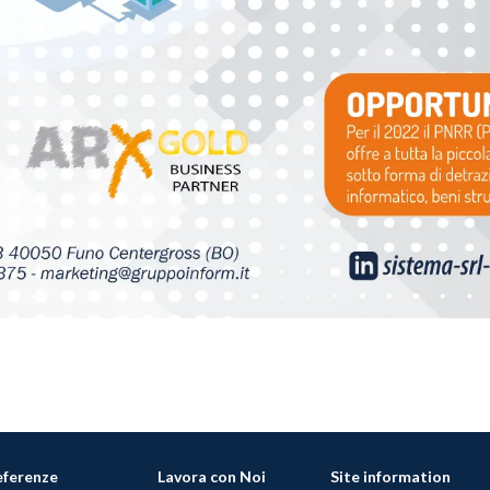
eferenze
Lavora con Noi
Site information